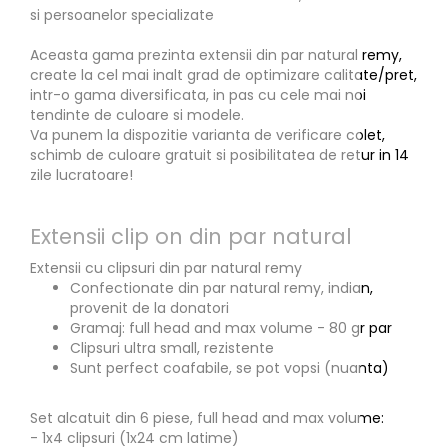
si persoanelor specializate
Aceasta gama prezinta extensii din par natural remy,
create la cel mai inalt grad de optimizare calitate/pret,
intr-o gama diversificata, in pas cu cele mai noi
tendinte de culoare si modele.
Va punem la dispozitie varianta de verificare colet,
schimb de culoare gratuit si posibilitatea de retur in 14
zile lucratoare!
Extensii clip on din par natural
Extensii cu clipsuri din par natural remy
Confectionate din par natural remy, indian,
provenit de la donatori
Gramaj: full head and max volume - 80 gr par
Clipsuri ultra small, rezistente
Sunt perfect coafabile, se pot vopsi (nuanta)
Set alcatuit din 6 piese, full head and max volume:
- 1x4 clipsuri (1x24 cm latime)