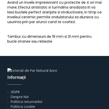
Avand un invelis impresionant cu protectie de 4 ori mai
mare; Efectul antistatic si turmalina anodizata iti va
lasa buclele perfect aranjate si stralucitoare, in timp ce
invelisul ceramic permite ondulatorului sa alunece cu
usurinta prin par atunci cand te coafezi.
Tambur cu dimensiuni de 19 mm si 31 mm pentru
bucle stranse sau relaxate
Informaţii
GDPR
Despre Noi
Politica returnarilor
Politica cookie