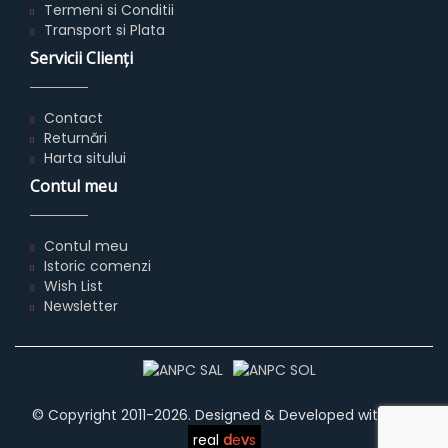
Termeni si Conditii
Transport si Plata
Servicii Clienţi
Contact
Returnări
Harta sitului
Contul meu
Contul meu
Istoric comenzi
Wish List
Newsletter
© Copyright 2011-2026. Designed & Developed with
by
real
d
e
v
s