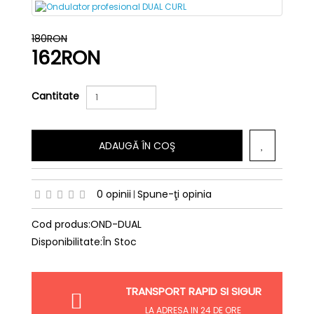
180RON
162RON
Cantitate
ADAUGĂ ÎN COŞ
0 opinii
Spune-ţi opinia
|
Cod produs:OND-DUAL
Disponibilitate:În Stoc
TRANSPORT RAPID SI SIGUR
LA ADRESA IN 24 DE ORE