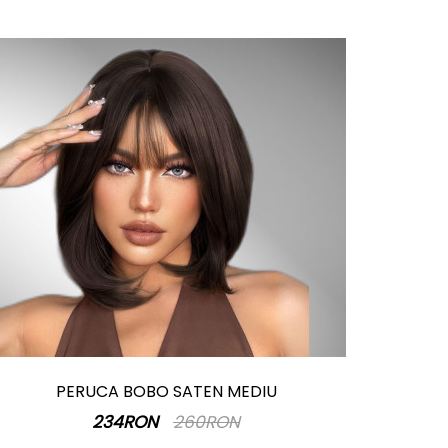
PERUCA BOBO SATEN MEDIU
234RON
260RON