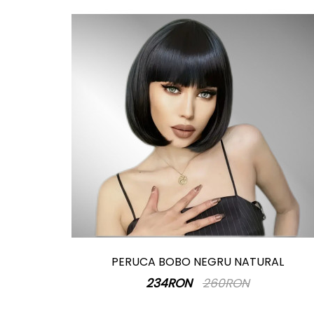
PERUCA BOBO NEGRU NATURAL
234RON
260RON