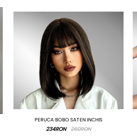
PERUCA BOBO SATEN INCHIS
234RON
260RON