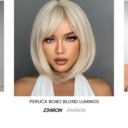
PERUCA BOBO BLOND LUMINOS
234RON
260RON