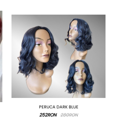
PERUCA DARK BLUE
252RON
280RON