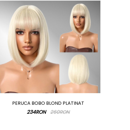
PERUCA BOBO BLOND PLATINAT
234RON
260RON