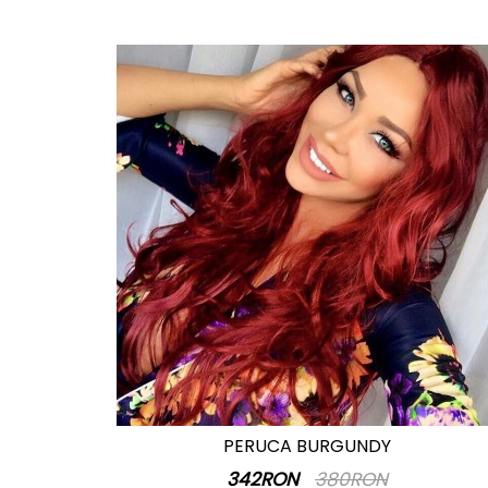
PERUCA BURGUNDY
342RON
380RON