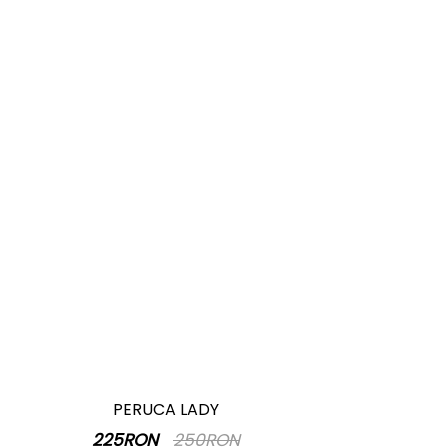
PERUCA LADY
225RON
250RON