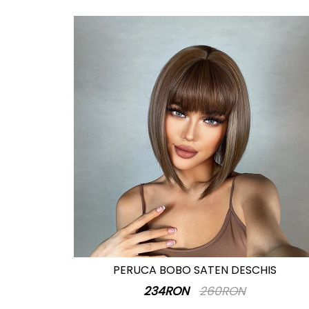
PERUCA BOBO SATEN DESCHIS
234RON
260RON