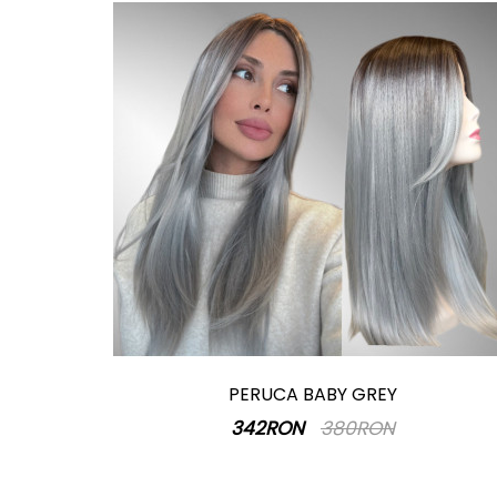
PERUCA BABY GREY
342RON
380RON