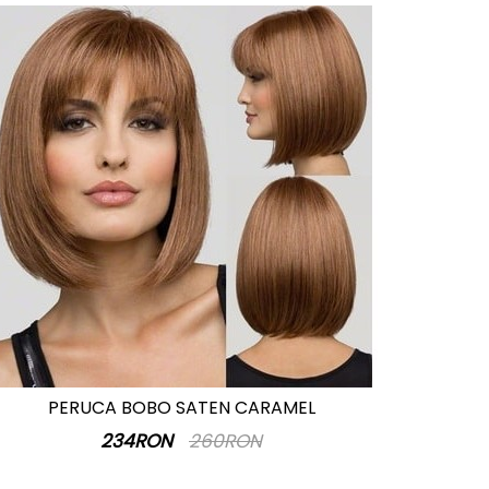
PERUCA BOBO SATEN CARAMEL
234RON
260RON