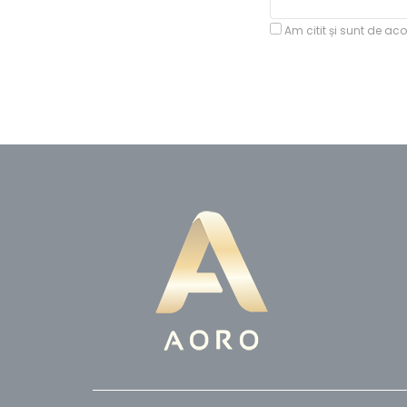
Am citit și sunt de ac