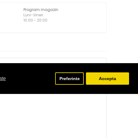
Program magazin
Luni-Vineri
10:00 - 20:00
ate
Preferinte
Accepta