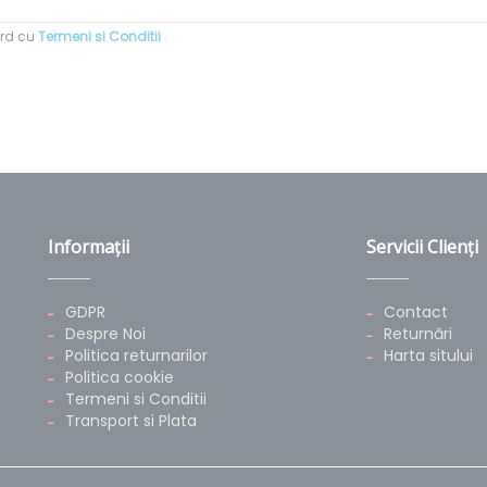
ord cu
Termeni si Conditii
Informaţii
Servicii Clienţi
GDPR
Contact
Despre Noi
Returnări
Politica returnarilor
Harta sitului
Politica cookie
Termeni si Conditii
Transport si Plata