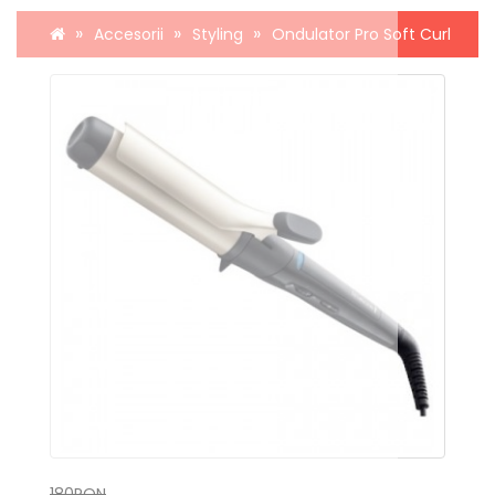
Accesorii
Styling
Ondulator Pro Soft Curl
180RON