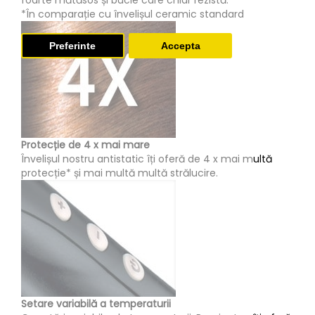
foarte mătăsos și bucle care chiar rezistă.
*În comparație cu învelișul ceramic standard
Preferinte
Accepta
Protecție de 4 x mai mare
Învelișul nostru antistatic îți oferă de 4 x mai multă
protecție* și mai multă multă strălucire.
Setare variabilă a temperaturii