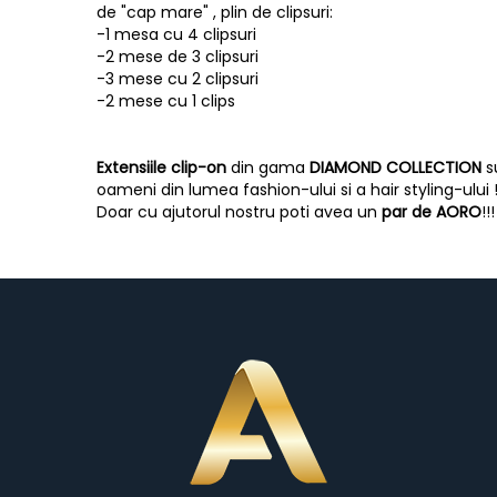
de "cap mare" , plin de clipsuri:
-1 mesa cu 4 clipsuri
-2 mese de 3 clipsuri
-3 mese cu 2 clipsuri
-2 mese cu 1 clips
Extensiile clip-on
din gama
DIAMOND COLLECTION
s
oameni din lumea fashion-ului si a hair styling-ului 
Doar cu ajutorul nostru poti avea un
par de AORO
!!!