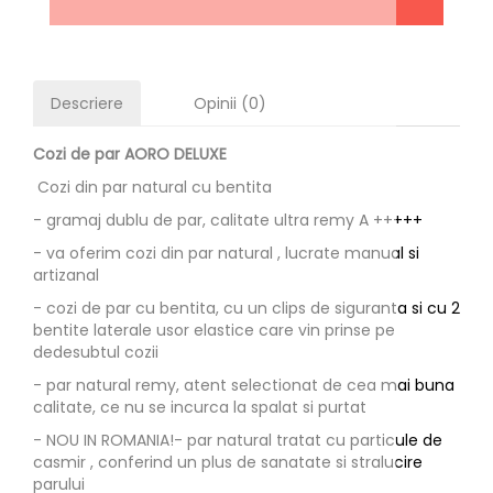
Descriere
Opinii (0)
Cozi de par AORO DELUXE
Cozi din par natural cu bentita
- gramaj dublu de par, calitate ultra remy A +++++
- va oferim cozi din par natural , lucrate manual si
artizanal
- cozi de par cu bentita, cu un clips de siguranta si cu 2
bentite laterale usor elastice care vin prinse pe
dedesubtul cozii
- par natural remy, atent selectionat de cea mai buna
calitate, ce nu se incurca la spalat si purtat
- NOU IN ROMANIA!- par natural tratat cu particule de
casmir , conferind un plus de sanatate si stralucire
parului