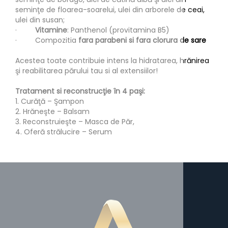
seminţe de floarea-soarelui, ulei din arborele de ceai,
ulei din susan;
·
Vitamine
: Panthenol (provitamina B5)
· Compozitia
fara parabeni si fara clorura de sare
Acestea toate contribuie intens la hidratarea, hrănirea
şi reabilitarea părului tau si al extensiilor!
Tratament si reconstrucţie în 4 paşi:
1. Curăţă – Şampon
2. Hrăneşte – Balsam
3. Reconstruieşte – Masca de Păr,
4. Oferă strălucire – Serum